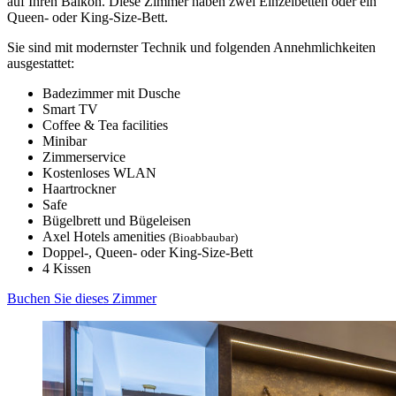
auf Ihren Balkon. Diese Zimmer haben zwei Einzelbetten oder ein
Queen- oder King-Size-Bett.
Sie sind mit modernster Technik und folgenden Annehmlichkeiten
ausgestattet:
Badezimmer mit Dusche
Smart TV
Coffee & Tea facilities
Minibar
Zimmerservice
Kostenloses WLAN
Haartrockner
Safe
Bügelbrett und Bügeleisen
Axel Hotels amenities
(Bioabbaubar)
Doppel-, Queen- oder King-Size-Bett
4 Kissen
Buchen Sie dieses Zimmer