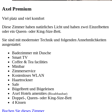
Axel Premium
Viel platz und viel komfort
Diese Zimmer haben natürliches Licht und haben zwei Einzelbetten
oder ein Queen- oder King-Size-Bett.
Sie sind mit modernster Technik und folgenden Annehmlichkeiten
ausgestattet:
Badezimmer mit Dusche
Smart TV
Coffee & Tea facilities
Minibar
Zimmerservice
Kostenloses WLAN
Haartrockner
Safe
Bügelbrett und Bügeleisen
Axel Hotels amenities
(Bioabbaubar)
Doppel-, Queen- oder King-Size-Bett
4 Kissen
Buchen Sie dieses Zimmer