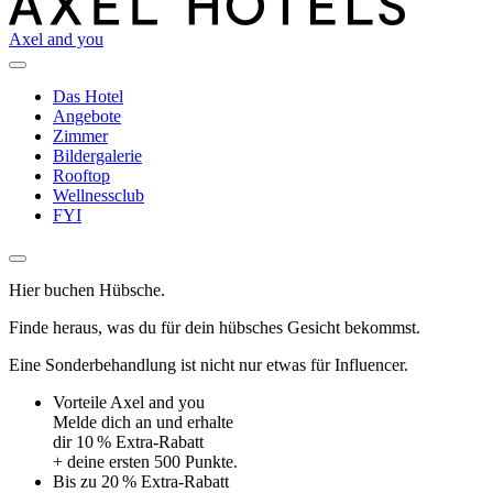
Axel and you
Das Hotel
Angebote
Zimmer
Bildergalerie
Rooftop
Wellnessclub
FYI
Hier buchen Hübsche.
Finde heraus, was du für dein hübsches Gesicht bekommst.
Eine Sonderbehandlung ist nicht nur etwas für Influencer.
Vorteile Axel and you
Melde dich an und erhalte
dir 10 % Extra-Rabatt
+ deine ersten 500 Punkte.
Bis zu 20 % Extra-Rabatt