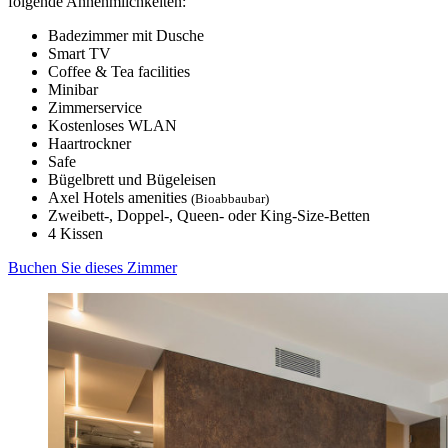
folgende Annehmlichkeiten:
Badezimmer mit Dusche
Smart TV
Coffee & Tea facilities
Minibar
Zimmerservice
Kostenloses WLAN
Haartrockner
Safe
Bügelbrett und Bügeleisen
Axel Hotels amenities
(Bioabbaubar)
Zweibett-, Doppel-, Queen- oder King-Size-Betten
4 Kissen
Buchen Sie dieses Zimmer