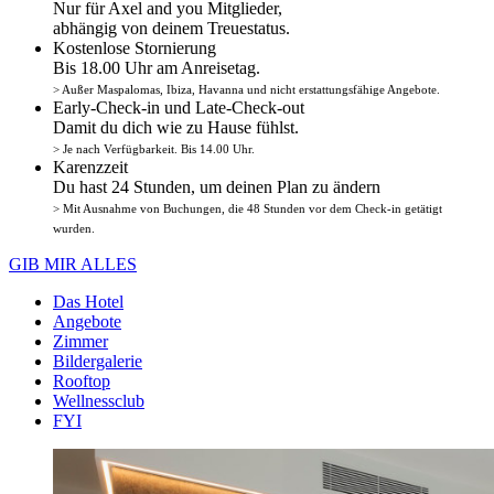
Nur für Axel and you Mitglieder,
abhängig von deinem Treuestatus.
Kostenlose Stornierung
Bis 18.00 Uhr am Anreisetag.
> Außer Maspalomas, Ibiza, Havanna und nicht erstattungsfähige Angebote.
Early-Check-in und Late-Check-out
Damit du dich wie zu Hause fühlst.
> Je nach Verfügbarkeit. Bis 14.00 Uhr.
Karenzzeit
Du hast 24 Stunden, um deinen Plan zu ändern
> Mit Ausnahme von Buchungen, die 48 Stunden vor dem Check-in getätigt
wurden.
GIB MIR ALLES
Das Hotel
Angebote
Zimmer
Bildergalerie
Rooftop
Wellnessclub
FYI