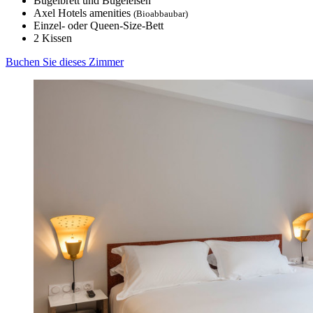
Bügelbrett und Bügeleisen
Axel Hotels amenities
(Bioabbaubar)
Einzel- oder Queen-Size-Bett
2 Kissen
Buchen Sie dieses Zimmer