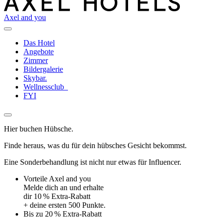
Axel and you
Das Hotel
Angebote
Zimmer
Bildergalerie
Skybar.
Wellnessclub
FYI
Hier buchen Hübsche.
Finde heraus, was du für dein hübsches Gesicht bekommst.
Eine Sonderbehandlung ist nicht nur etwas für Influencer.
Vorteile Axel and you
Melde dich an und erhalte
dir 10 % Extra-Rabatt
+ deine ersten 500 Punkte.
Bis zu 20 % Extra-Rabatt