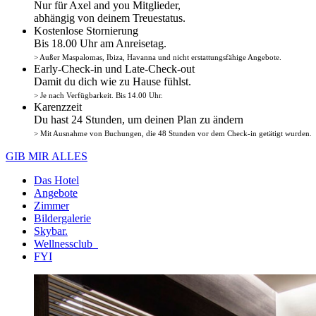
Nur für Axel and you Mitglieder,
abhängig von deinem Treuestatus.
Kostenlose Stornierung
Bis 18.00 Uhr am Anreisetag.
> Außer Maspalomas, Ibiza, Havanna und nicht erstattungsfähige Angebote.
Early-Check-in und Late-Check-out
Damit du dich wie zu Hause fühlst.
> Je nach Verfügbarkeit. Bis 14.00 Uhr.
Karenzzeit
Du hast 24 Stunden, um deinen Plan zu ändern
> Mit Ausnahme von Buchungen, die 48 Stunden vor dem Check-in getätigt wurden.
GIB MIR ALLES
Das Hotel
Angebote
Zimmer
Bildergalerie
Skybar.
Wellnessclub
FYI