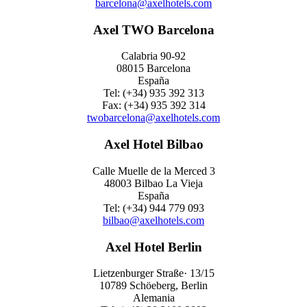
barcelona@axelhotels.com
Axel TWO Barcelona
Calabria 90-92
08015 Barcelona
España
Tel: (+34) 935 392 313
Fax: (+34) 935 392 314
twobarcelona@axelhotels.com
Axel Hotel Bilbao
Calle Muelle de la Merced 3
48003 Bilbao La Vieja
España
Tel: (+34) 944 779 093
bilbao@axelhotels.com
Axel Hotel Berlin
Lietzenburger Straße· 13/15
10789 Schöeberg, Berlin
Alemania