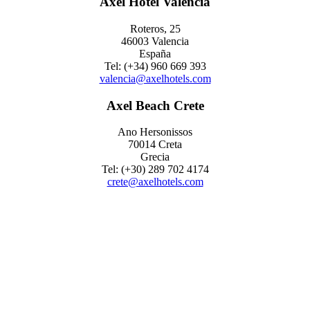
Axel Hotel Valencia
Roteros, 25
46003 Valencia
España
Tel: (+34) 960 669 393
valencia@axelhotels.com
Axel Beach Crete
Ano Hersonissos
70014 Creta
Grecia
Tel: (+30) 289 702 4174
crete@axelhotels.com