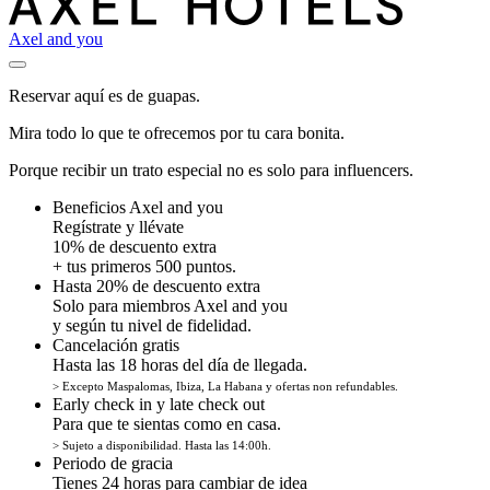
Axel and you
Reservar aquí es de guapas.
Mira todo lo que te ofrecemos por tu cara bonita.
Porque recibir un trato especial no es solo para influencers.
Beneficios Axel and you
Regístrate y llévate
10% de descuento extra
+ tus primeros 500 puntos.
Hasta 20% de descuento extra
Solo para miembros Axel and you
y según tu nivel de fidelidad.
Cancelación gratis
Hasta las 18 horas del día de llegada.
> Excepto Maspalomas, Ibiza, La Habana y ofertas non refundables.
Early check in y late check out
Para que te sientas como en casa.
> Sujeto a disponibilidad. Hasta las 14:00h.
Periodo de gracia
Tienes 24 horas para cambiar de idea