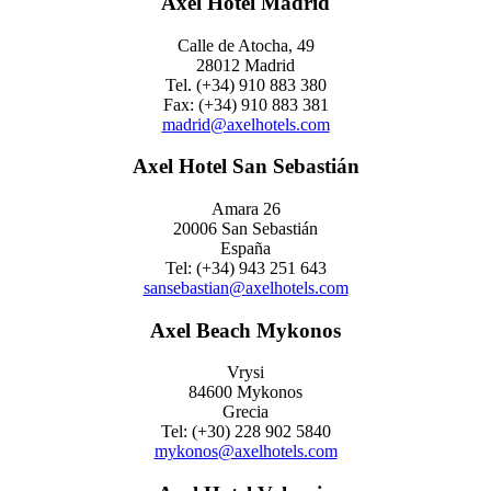
Axel Hotel Madrid
Calle de Atocha, 49
28012 Madrid
Tel. (+34) 910 883 380
Fax: (+34) 910 883 381
madrid@axelhotels.com
Axel Hotel San Sebastián
Amara 26
20006 San Sebastián
España
Tel: (+34) 943 251 643
sansebastian@axelhotels.com
Axel Beach Mykonos
Vrysi
84600 Mykonos
Grecia
Tel: (+30) 228 902 5840
mykonos@axelhotels.com