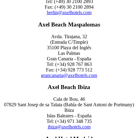
Tel: (+49) 30 2100 2893
Fax: (+49) 30 2100 2894
berlin@axelhotels.com
Axel Beach Maspalomas
Avda. Tirajana, 32
(Entrada C/Timple)
35100 Playa del Inglés
Las Palmas
Gran Canaria - España
Tel: (+34) 928 767 863
Fax: (+34) 928 773 512
grancanaria@axelhotels.com
Axel Beach Ibiza
Cala de Bou, 46
07829 Sant Josep de sa Talaia (Bahía de Sant Antoni de Portmany)
Ibiza
Islas Baleares - España
Tel: (+34) 971 348 735
ibiza@axelhotels.com