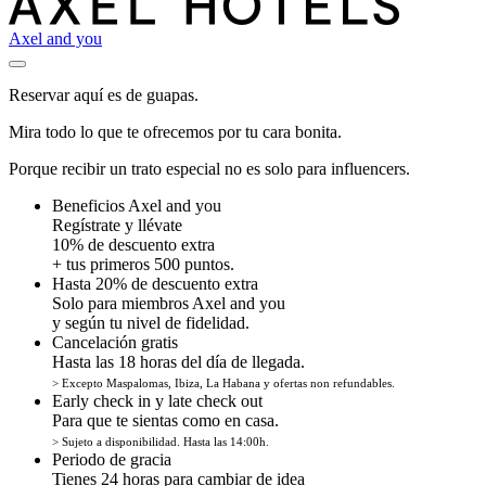
Axel and you
Reservar aquí es de guapas.
Mira todo lo que te ofrecemos por tu cara bonita.
Porque recibir un trato especial no es solo para influencers.
Beneficios Axel and you
Regístrate y llévate
10% de descuento extra
+ tus primeros 500 puntos.
Hasta 20% de descuento extra
Solo para miembros Axel and you
y según tu nivel de fidelidad.
Cancelación gratis
Hasta las 18 horas del día de llegada.
> Excepto Maspalomas, Ibiza, La Habana y ofertas non refundables.
Early check in y late check out
Para que te sientas como en casa.
> Sujeto a disponibilidad. Hasta las 14:00h.
Periodo de gracia
Tienes 24 horas para cambiar de idea