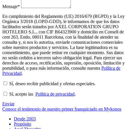
Mensaje
*
En cumplimiento del Reglamento (UE) 2016/679 (RGPD) y la Ley
Orgánica 3/2018 (LOPD-GDD), le informamos de que los datos
facilitados serán tratados por AXEL CORPORATION GRUPO
HOTELERO S.L., con CIF B64323900 y domicilio en Consell de
cent 263, Entlo, 08011 Barcelona, con la finalidad de atender su
consulta y, si nos lo autoriza, enviarle comunicaciones comerciales
sobre nuestros productos y servicios. La base legitimadora es su
consentimiento, que puede retirar en cualquier momento. Sus datos
no serán cedidos a terceros salvo obligación legal. Para ejercer sus
derechos de acceso, rectificación, supresión, oposición, limitación y
portabilidad, o para más información, consulte nuestra
Política de
Privacidad
.
Sí, deseo recibir publicidad y ofertas especiales.
Sí, acepto las
Política de privacidad
.
Enviar
Conoce el testimonio de nuestro primer franquiciado en Mykonos
Desde 2003
Propósito