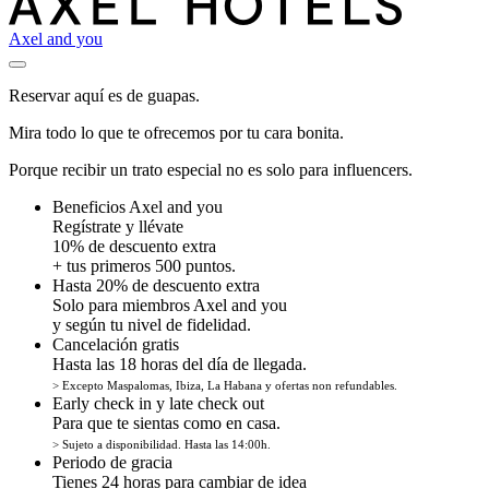
Axel and you
Reservar aquí es de guapas.
Mira todo lo que te ofrecemos por tu cara bonita.
Porque recibir un trato especial no es solo para influencers.
Beneficios Axel and you
Regístrate y llévate
10% de descuento extra
+ tus primeros 500 puntos.
Hasta 20% de descuento extra
Solo para miembros Axel and you
y según tu nivel de fidelidad.
Cancelación gratis
Hasta las 18 horas del día de llegada.
> Excepto Maspalomas, Ibiza, La Habana y ofertas non refundables.
Early check in y late check out
Para que te sientas como en casa.
> Sujeto a disponibilidad. Hasta las 14:00h.
Periodo de gracia
Tienes 24 horas para cambiar de idea