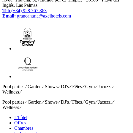
Inglés, Las Palmas
Tel:
(+34) 928 767 863
Email:
grancanaria@axelhotels.com
Pool parties ⁄ Garden ⁄ Shows ⁄ DJ's ⁄ Fêtes ⁄ Gym ⁄ Jacuzzi ⁄
Wellness ⁄
Pool parties ⁄ Garden ⁄ Shows ⁄ DJ's ⁄ Fêtes ⁄ Gym ⁄ Jacuzzi ⁄
Wellness ⁄
L'hôtel
Offres
Chambres