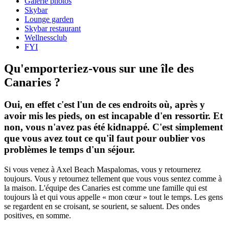
Galerie photos
Skybar
Lounge garden
Skybar restaurant
Wellnessclub
FYI
Qu'emporteriez-vous sur une île des
Canaries ?
Oui, en effet c'est l'un de ces endroits où, après y
avoir mis les pieds, on est incapable d'en ressortir. Et
non, vous n'avez pas été kidnappé. C'est simplement
que vous avez tout ce qu'il faut pour oublier vos
problèmes le temps d'un séjour.
Si vous venez à Axel Beach Maspalomas, vous y retournerez
toujours. Vous y retournez tellement que vous vous sentez comme à
la maison. L'équipe des Canaries est comme une famille qui est
toujours là et qui vous appelle « mon cœur » tout le temps. Les gens
se regardent en se croisant, se sourient, se saluent. Des ondes
positives, en somme.