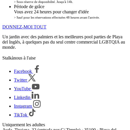
> Sous réserve de disponibilité. Jusqu'à 14h.
Période de grâce
Vous avez 24 heures pour changer d'idée
> Sauf pour les réservations effectuées 48 heures avant l'arrivée.
DONNEZ-MOI TOUT
Un jardin avec des palmiers et les meilleures pool parties de Playa
del Inglés, à quelques pas du seul centre commercial LGBTQIA au
monde.
Stalkànous à l'aise
Facebook
Twitter
YouTube
Linkedin
Instagram
TikTok
Uniquement les adultes
Avda. Tirajana, 32 (entrada por C/ Timple) · 35100 · Playa del