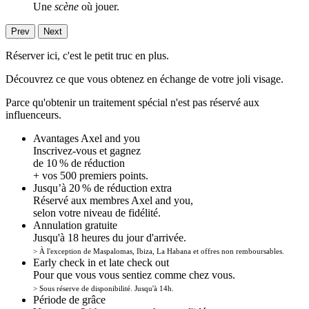
Une
scène
où jouer.
Prev
Next
Réserver ici, c'est le petit truc en plus.
Découvrez ce que vous obtenez en échange de votre joli visage.
Parce qu'obtenir un traitement spécial n'est pas réservé aux
influenceurs.
Avantages Axel and you
Inscrivez-vous et gagnez
de 10 % de réduction
+ vos 500 premiers points.
Jusqu’à 20 % de réduction extra
Réservé aux membres Axel and you,
selon votre niveau de fidélité.
Annulation gratuite
Jusqu'à 18 heures du jour d'arrivée.
> À l'exception de Maspalomas, Ibiza, La Habana et offres non remboursables.
Early check in et late check out
Pour que vous vous sentiez comme chez vous.
> Sous réserve de disponibilité. Jusqu'à 14h.
Période de grâce