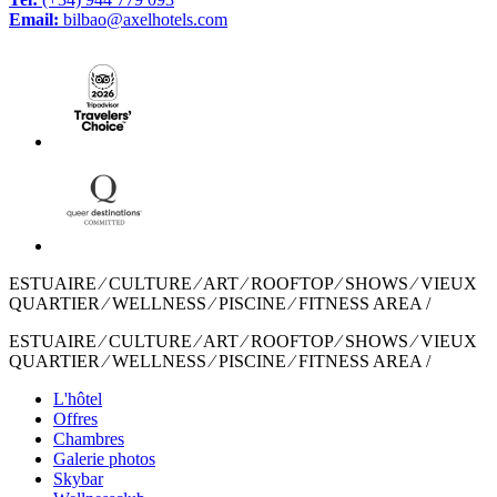
Email:
bilbao@axelhotels.com
ESTUAIRE ⁄ CULTURE ⁄ ART ⁄ ROOFTOP ⁄ SHOWS ⁄ VIEUX
QUARTIER ⁄ WELLNESS ⁄ PISCINE ⁄ FITNESS AREA /
ESTUAIRE ⁄ CULTURE ⁄ ART ⁄ ROOFTOP ⁄ SHOWS ⁄ VIEUX
QUARTIER ⁄ WELLNESS ⁄ PISCINE ⁄ FITNESS AREA /
L'hôtel
Offres
Chambres
Galerie photos
Skybar