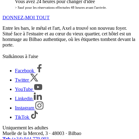
Vous avez 24 heures pour changer d'idée
> Sauf pour les réservations effectuées 48 heures avant l'arrivée.
DONNEZ-MOI TOUT
Entre les bars, le métal et l'art, Axel a trouvé son nouveau foyer.
Situé face à l'estuaire et au cœur du vieux quartier, cet hôtel est un
hommage au Bilbao authentique, où les étiquettes tombent devant la
porte.
Stalkànous à l'aise
Facebook
Twitter
YouTube
Linkedin
Instagram
TikTok
Uniquement les adultes
Muelle de la Merced, 3 · 48003 · Bilbao
Tel:
(+34) 944 779 093