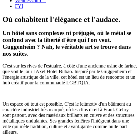
Wellnessclub
FYI
Où cohabitent l'élégance et l'audace.
Un hôtel sans complexes ni préjugés, où le métal se
confond avec la liberté d'être qui l'on veut.
Guggenheim ? Nah, le véritable art se trouve dans
nos suites.
C'est sur les rives de l'estuaire, à côté d'une ancienne usine de farine,
que voit le jour l'Axel Hotel Bilbao. Inspiré par le Guggenheim et
l'énergie artistique de la ville, cet hôtel est un lieu de rencontre et un
hub créatif pour la communauté LGBTQIA.
Un espace où tout est possible. C'est le leitmotiv d'un bâtiment au
caractère industriel très marqué, où les clins d'œil à Frank Gehry
sont partout, avec des matériaux brillants en cuivre et des structures
métalliques ondulantes. Ses grandes fenêtres l'intègrent dans une
ville qui mêle tradition, culture et avant-garde comme nulle part
ailleurs.