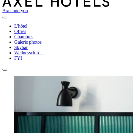
Axel and you
L'hôtel
Offres
Chambres
Galerie photos
Skybar
Wellnessclub
FYI