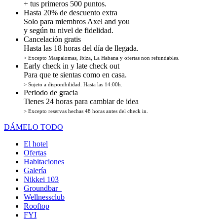
+ tus primeros 500 puntos.
Hasta 20% de descuento extra
Solo para miembros Axel and you
y según tu nivel de fidelidad.
Cancelación gratis
Hasta las 18 horas del día de llegada.
> Excepto Maspalomas, Ibiza, La Habana y ofertas non refundables.
Early check in y late check out
Para que te sientas como en casa.
> Sujeto a disponibilidad. Hasta las 14:00h.
Periodo de gracia
Tienes 24 horas para cambiar de idea
> Excepto reservas hechas 48 horas antes del check in.
DÁMELO TODO
El hotel
Ofertas
Habitaciones
Galería
Nikkei 103
Groundbar
Wellnessclub
Rooftop
FYI