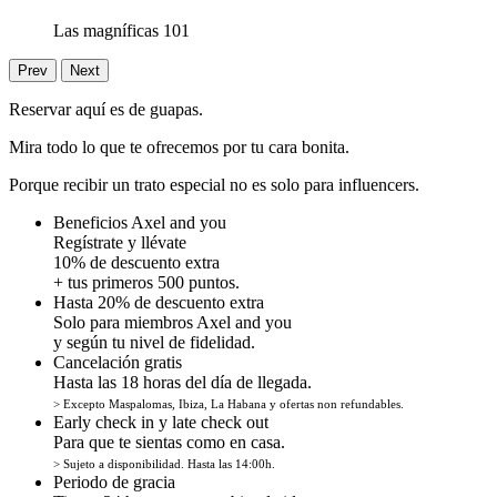
Las magníficas 101
Prev
Next
Reservar aquí es de guapas.
Mira todo lo que te ofrecemos por tu cara bonita.
Porque recibir un trato especial no es solo para influencers.
Beneficios Axel and you
Regístrate y llévate
10% de descuento extra
+ tus primeros 500 puntos.
Hasta 20% de descuento extra
Solo para miembros Axel and you
y según tu nivel de fidelidad.
Cancelación gratis
Hasta las 18 horas del día de llegada.
> Excepto Maspalomas, Ibiza, La Habana y ofertas non refundables.
Early check in y late check out
Para que te sientas como en casa.
> Sujeto a disponibilidad. Hasta las 14:00h.
Periodo de gracia